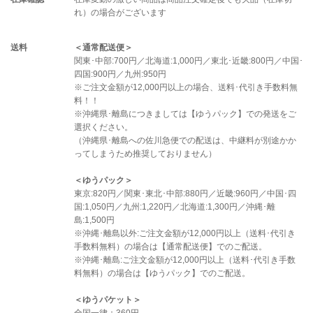
れ）の場合がございます
送料
＜通常配送便＞
関東･中部:700円／北海道:1,000円／東北･近畿:800円／中国･
四国:900円／九州:950円
※ご注文金額が12,000円以上の場合、送料･代引き手数料無
料！！
※沖縄県･離島につきましては【ゆうパック】での発送をご
選択ください。
（沖縄県･離島への佐川急便での配送は、中継料が別途かか
ってしまうため推奨しておりません）
＜ゆうパック＞
東京:820円／関東･東北･中部:880円／近畿:960円／中国･四
国:1,050円／九州:1,220円／北海道:1,300円／沖縄･離
島:1,500円
※沖縄･離島以外:ご注文金額が12,000円以上（送料･代引き
手数料無料）の場合は【通常配送便】でのご配送。
※沖縄･離島:ご注文金額が12,000円以上（送料･代引き手数
料無料）の場合は【ゆうパック】でのご配送。
＜ゆうパケット＞