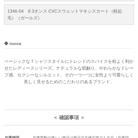
1346-04 8.3オンス CVCスウェットマキシスカート（軽起
毛）（ガールズ）
◆ rucca
ベーシックなＴシャツスタイルにトレンドのスパイスを程よく利か
せたレディースシリーズ。ナチュラルな肌触り、やわらかなドレー
プ感、セクシーなシルエット。その一つ一つに女性より可愛らしく
美しく見せるためのこだわりのあるブランド。
＜ 確認事項 ＞
在庫確認
在庫変動の激しい商品は商品注文確定後でも欠品（在庫切