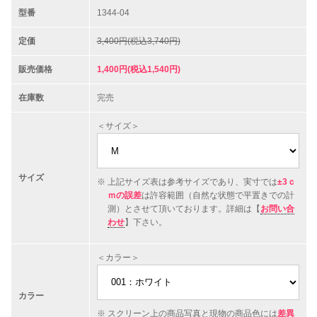
型番
1344-04
定価
3,400円(税込3,740円)
販売価格
1,400円(税込1,540円)
在庫数
完売
＜サイズ＞
サイズ
上記サイズ表は参考サイズであり、実寸では
±3ｃ
ｍの誤差
は許容範囲（自然な状態で平置きでの計
測）とさせて頂いております。詳細は【
お問い合
わせ
】下さい。
＜カラー＞
カラー
スクリーン上の商品写真と現物の商品色には
差異