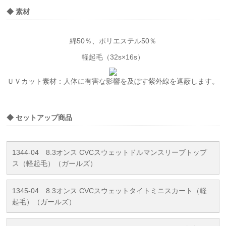
◆ 素材
綿50％、ポリエステル50％
軽起毛（32s×16s）
ＵＶカット素材：人体に有害な影響を及ぼす紫外線を遮蔽します。
◆ セットアップ商品
1344-04 8.3オンス CVCスウェットドルマンスリーブトップ
ス（軽起毛）（ガールズ）
1345-04 8.3オンス CVCスウェットタイトミニスカート（軽
起毛）（ガールズ）