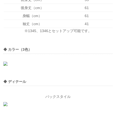
後身丈（cm）
61
身幅（cm）
61
袖丈（cm）
41
※1345、1346とセットアップ可能です。
◆ カラー（3色）
◆ ディテール
バックスタイル