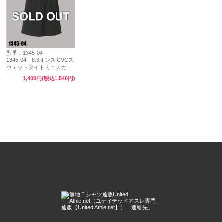
型番：1345-04
1345-04 8.3オンス CVCス
ウェットタイトミニスカー
ト（軽起毛）（ガールズ）
1,400円(税込1,540円)
【完売】