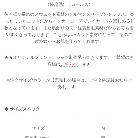
（軽起毛）（ガールズ）
後ろ裾が長めのスウェット素材のドルマンスリーブのトップス。ゆ
ったりシルエットだからインナーコーデでレイヤードを楽しめる1
枚となっています。また肌触りの良い軽裏起毛素材だからとても着
やすくなっております。こちらはUVカット素材になっているので
紫外線からお肌を守ってくれます。
★★オリジナルプリントＴシャツ制作承っております。ご希望のお
客様は
こちらへ
。★★
※注文サイズ/カラーが【完売】の場合は、ご注文確認後お知らせ
致します。
◆ サイズスペック
サイズ
M
前身丈（cm）
55