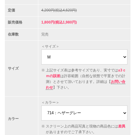
定価
4,200円(税込4,620円)
販売価格
1,800円(税込1,980円)
在庫数
完売
＜サイズ＞
サイズ
上記サイズ表は参考サイズであり、実寸では
±3ｃ
ｍの誤差
は許容範囲（自然な状態で平置きでの計
測）とさせて頂いております。詳細は【
お問い合
わせ
】下さい。
＜カラー＞
カラー
スクリーン上の商品写真と現物の商品色には
差異
がありますのでご了承下さい。