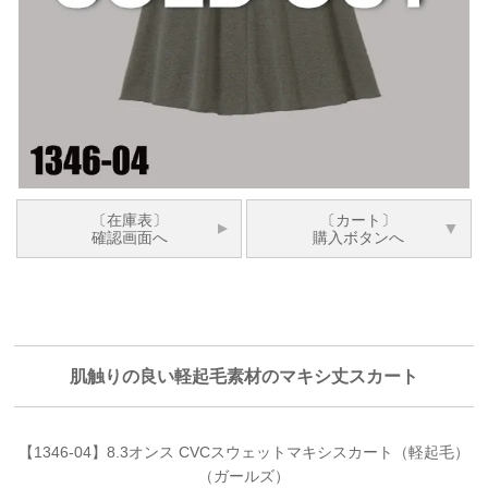
〔在庫表〕
〔カート〕
確認画面へ
購入ボタンへ
肌触りの良い軽起毛素材のマキシ丈スカート
【1346-04】8.3オンス CVCスウェットマキシスカート（軽起毛）
（ガールズ）