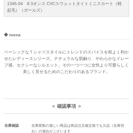
1345-04 8.3オンス CVCスウェットタイトミニスカート（軽
起毛）（ガールズ）
◆ rucca
ベーシックなＴシャツスタイルにトレンドのスパイスを程よく利か
せたレディースシリーズ。ナチュラルな肌触り、やわらかなドレー
プ感、セクシーなシルエット。その一つ一つに女性より可愛らしく
美しく見せるためのこだわりのあるブランド。
＜ 確認事項 ＞
在庫確認
在庫変動の激しい商品は商品注文確定後でも欠品（在庫切
れ）の場合がございます