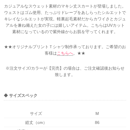
カジュアルなスウェット素材のマキシ丈スカートが登場しました。
ウェストはゴム使用、たっぷりドレープをあしらったシルエットで
キレイなシルエットが実現。軽裏起毛素材だからカワイさとカジュ
アルを兼ね備えた女の子には嬉しいアイテム。こちらはUVカット
素材になっているので紫外線からお肌を守ってくれます。
★★オリジナルプリントＴシャツ制作承っております。ご希望のお
客様は
こちらへ
。★★
※注文サイズ/カラーが【完売】の場合は、ご注文確認後お知らせ
致します。
◆ サイズスペック
サイズ
M
総丈（cm）
86