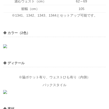
適応ウェスト（cm）
62～69
裾幅（cm）
105
※1341、1342、1343、1344とセットアップ可能です。
◆ カラー（2色）
◆ ディテール
※脇ポケット有り、ウェストひも有り（内側）
バックスタイル
◆ 素材