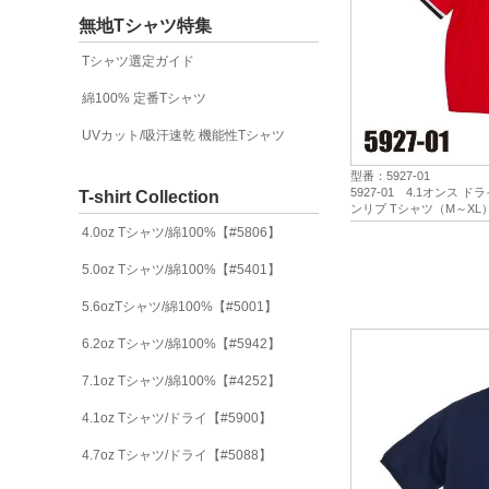
無地Tシャツ特集
Tシャツ選定ガイド
綿100% 定番Tシャツ
UVカット/吸汗速乾 機能性Tシャツ
型番：5927-01
5927-01 4.1オンス
T-shirt Collection
ンリブ Tシャツ（M～XL）★U
ドアスレスポーツ）
4.0oz Tシャツ/綿100%【#5806】
5.0oz Tシャツ/綿100%【#5401】
5.6ozTシャツ/綿100%【#5001】
6.2oz Tシャツ/綿100%【#5942】
7.1oz Tシャツ/綿100%【#4252】
4.1oz Tシャツ/ドライ【#5900】
4.7oz Tシャツ/ドライ【#5088】