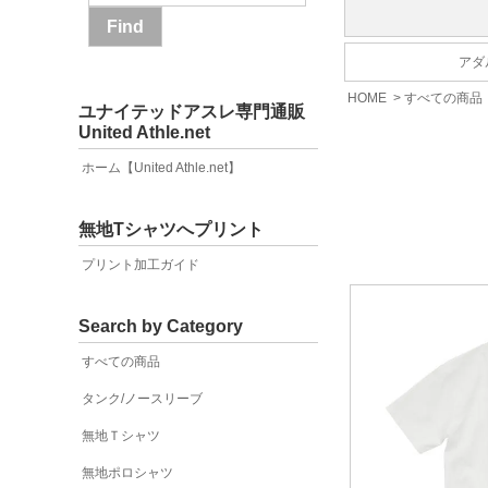
アダル
HOME
>
すべての商品
ユナイテッドアスレ専門通販
United Athle.net
ホーム【United Athle.net】
無地Tシャツへプリント
プリント加工ガイド
Search by Category
すべての商品
タンク/ノースリーブ
無地Ｔシャツ
無地ポロシャツ