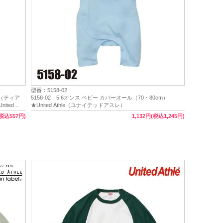
型番：5158-02
ツ（ティア
5158-02 5.6オンス ベビー カバーオール（70・80cm）
ited
★United Athle（ユナイテッドアスレ）
(税込557円)
1,132円(税込1,245円)