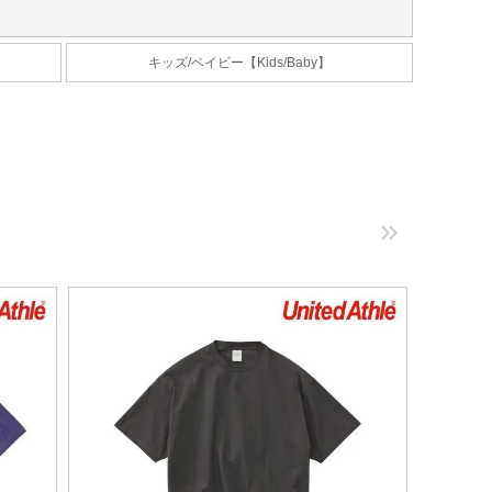
キッズ/ベイビー【Kids/Baby】
»