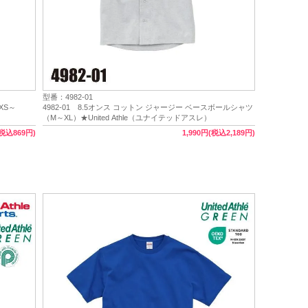
型番：4982-01
XS～
4982-01 8.5オンス コットン ジャージー ベースボールシャツ
（M～XL）★United Athle（ユナイテッドアスレ）
(税込869円)
1,990円(税込2,189円)