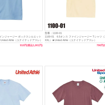
型番：1100-01
 ファインジャージー ボックスシルエット
1100-01 6.5オンス ファインジャージー Tシャツ（
nited Athle（ユナイテッドアスレ）
XXL）★United Athle（ユナイテッドアスレ）
910円(税込1,001円)
790円