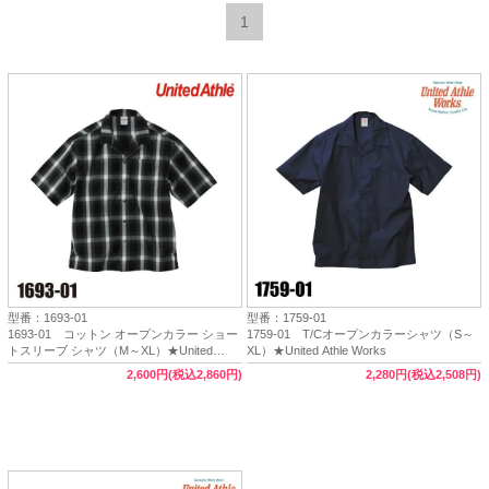
1
型番：1693-01
型番：1759-01
1693-01 コットン オープンカラー ショー
1759-01 T/Cオープンカラーシャツ（S～
トスリーブ シャツ（M～XL）★United
XL）★United Athle Works
Athle（ユナイテッドアスレ）
2,600円(税込2,860円)
2,280円(税込2,508円)