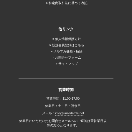
特定商取引法に基づく表記
他リンク
個人情報保護方針
新規会員登録はこちら
メルマガ登録・解除
お問合せフォーム
サイトマップ
営業時間
営業時間：11:00-17:00
休業日：土・日・祝祭日
メール：
info@unitedathle.net
休業日にいただいたお問合せメールへのご返答は翌営業日以
降の対応となります。