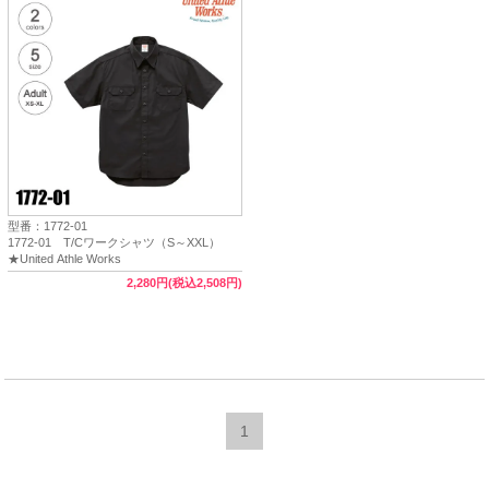
型番：1772-01
1772-01 T/Cワークシャツ（S～XXL）
★United Athle Works
2,280円(税込2,508円)
1