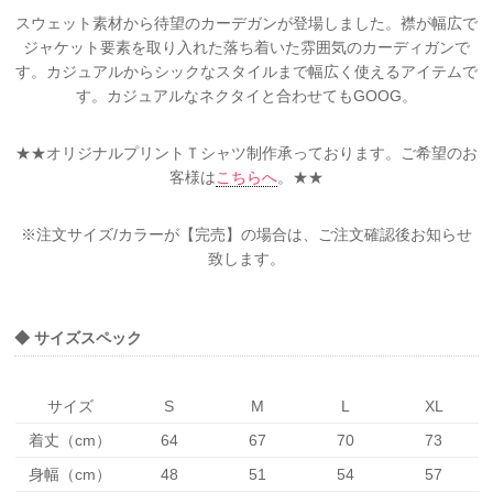
スウェット素材から待望のカーデガンが登場しました。襟が幅広で
ジャケット要素を取り入れた落ち着いた雰囲気のカーディガンで
す。カジュアルからシックなスタイルまで幅広く使えるアイテムで
す。カジュアルなネクタイと合わせてもGOOG。
★★オリジナルプリントＴシャツ制作承っております。ご希望のお
客様は
こちらへ
。★★
※注文サイズ/カラーが【完売】の場合は、ご注文確認後お知らせ
致します。
◆ サイズスペック
サイズ
S
M
L
XL
着丈（cm）
64
67
70
73
身幅（cm）
48
51
54
57