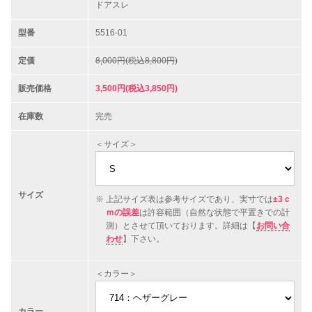
ドアスレ
型番
5516-01
定価
8,000円(税込8,800円)
販売価格
3,500円(税込3,850円)
在庫数
完売
＜サイズ＞
サイズ
上記サイズ表は参考サイズであり、実寸では
±3ｃ
ｍの誤差
は許容範囲（自然な状態で平置きでの計
測）とさせて頂いております。詳細は【
お問い合
わせ
】下さい。
＜カラー＞
カラー