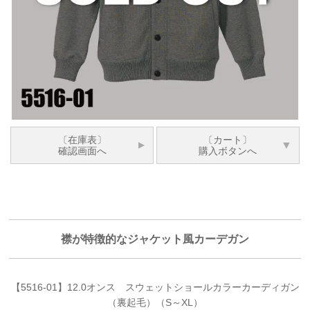
〔在庫表〕
〔カート〕
確認画面へ
購入ボタンへ
襟が特徴的なジャケット風カーデガン
【5516-01】12.0オンス スウェットショールカラーカーディガン
（裏起毛）（S～XL）