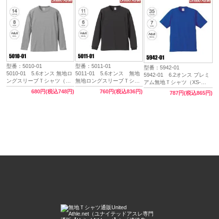
型番：5010-01
型番：5011-01
型番：5942-01
5010-01 5.6オンス 無地ロ
5011-01 5.6オンス 無地
5942-01 6.2オンス プレミ
ングスリーブＴシャツ（S
無地ロングスリーブＴシャ
アム無地Ｔシャツ（XS-
～XXLサイズ）★ユナイテ
ツ（1.6インチリブ）（XS
XXL）★ユナイテッドアス
680円(税込748円)
760円(税込836円)
787円(税込865円)
ッドアスレ
～XXL）★ユナイテッドア
レ（United Athle）
スレ