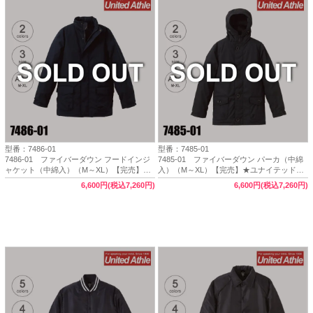
型番：7486-01
型番：7485-01
7486-01 ファイバーダウン フードインジ
7485-01 ファイバーダウン パーカ（中綿
ャケット（中綿入）（M～XL）【完売】★
入）（M～XL）【完売】★ユナイテッドア
ユナイテッドアスレ（United Athle）
スレ（United Athle）
6,600円(税込7,260円)
6,600円(税込7,260円)