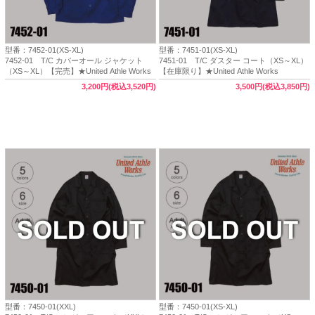
型番：7452-01(XS-XL)
型番：7451-01(XS-XL)
7452-01 T/C カバーオール ジャケット
7451-01 T/C ダスター コート（XS～XL）
（XS～XL）【完売】★United Athle Works
【在庫限り】★United Athle Works
3,200円(税込3,520円)
3,500円(税込3,850円)
型番：7450-01(XXL)
型番：7450-01(XS-XL)