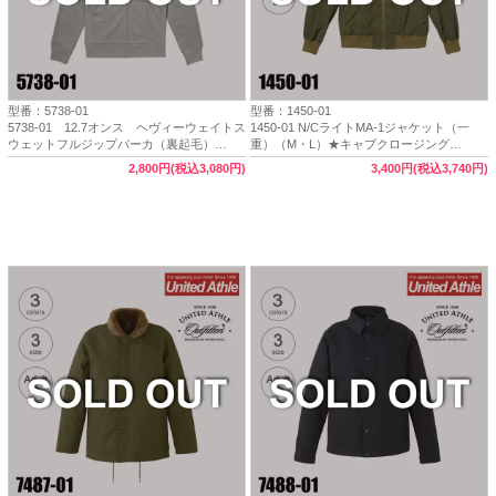
型番：5738-01
型番：1450-01
5738-01 12.7オンス ヘヴィーウェイトス
1450-01 N/CライトMA-1ジャケット（一
ウェットフルジップパーカ（裏起毛）
重）（M・L）★キャブクロージング
（XXL）【完売】
（C.A.B.CLOTHING）【完売】
2,800円(税込3,080円)
3,400円(税込3,740円)