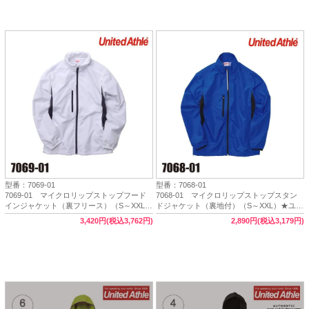
型番：7069-01
型番：7068-01
7069-01 マイクロリップストップフード
7068-01 マイクロリップストップスタン
インジャケット（裏フリース）（S～XXL）
ドジャケット（裏地付）（S～XXL）★ユナ
★ユナイテッドアスレ（United Athle）
イテッドアスレ（United Athle）
3,420円(税込3,762円)
2,890円(税込3,179円)