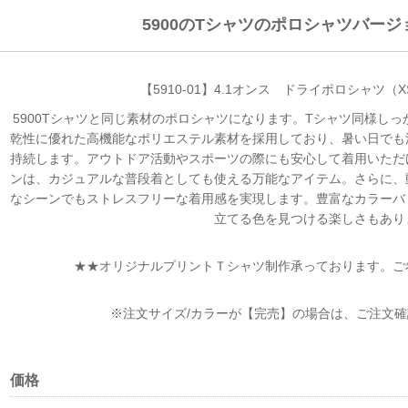
5900のTシャツのポロシャツバー
【5910-01】4.1オンス ドライポロシャツ（X
5900Tシャツと同じ素材のポロシャツになります。Tシャツ同様し
乾性に優れた高機能なポリエステル素材を採用しており、暑い日でも
持続します。アウトドア活動やスポーツの際にも安心して着用いただ
ンは、カジュアルな普段着としても使える万能なアイテム。さらに、
なシーンでもストレスフリーな着用感を実現します。豊富なカラーバ
立てる色を見つける楽しさもあり
★★オリジナルプリントＴシャツ制作承っております。ご
※注文サイズ/カラーが【完売】の場合は、ご注文
価格