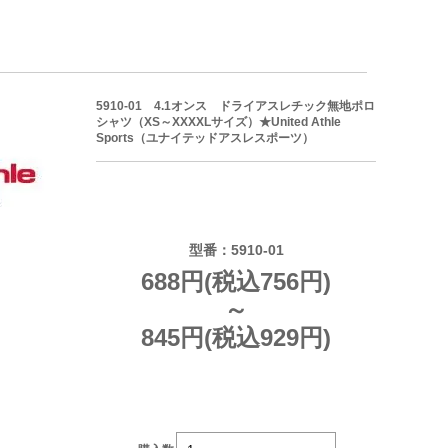
5910-01 4.1オンス ドライアスレチック無地ポロ
シャツ（XS～XXXXLサイズ）★United Athle
Sports（ユナイテッドアスレスポーツ）
型番：5910-01
688円(税込756円)
～
845円(税込929円)