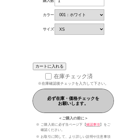
購入数
カラー
サイズ
在庫チェック済
※在庫確認後チェックを入力して下さい。
必ず在庫・価格チェックを
お願いします。
＜ご購入の前に＞
ご購入前に必ず当ページ下【
確認事項
】をご
確認ください。
お取引に関して、より詳しい説明や注意事項