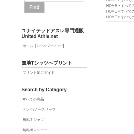
HOME
>
すべて
HOME
>
すべて
HOME
>
すべて
HOME
>
すべて
ユナイテッドアスレ専門通販
United Athle.net
ホーム【United Athle.net】
無地Tシャツへプリント
プリント加工ガイド
Search by Category
すべての商品
タンク/ノースリーブ
無地Ｔシャツ
無地ポロシャツ