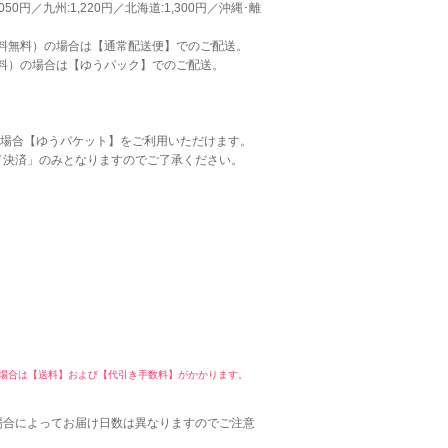
050円／九州:1,220円／北海道:1,300円／沖縄･離
手数料無料）の場合は【通常配送便】でのご配送。
料無料）の場合は【ゆうパック】でのご配送。
た場合【ゆうパケット】をご利用いただけます。
ド決済」のみとなりますのでご了承ください。
た場合は【送料】および【代引き手数料】がかかります。
場合によってお届け日数は異なりますのでご注意