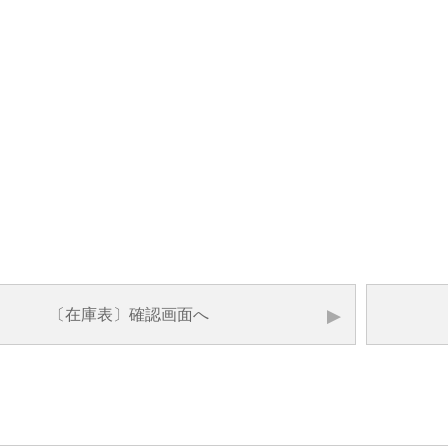
〔在庫表〕
確認画面へ