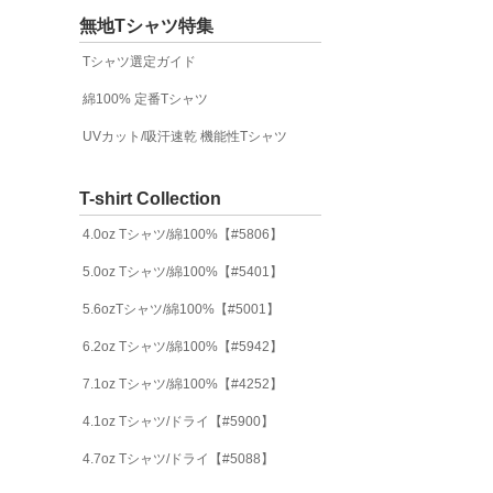
無地Tシャツ特集
Tシャツ選定ガイド
綿100% 定番Tシャツ
UVカット/吸汗速乾 機能性Tシャツ
T-shirt Collection
4.0oz Tシャツ/綿100%【#5806】
5.0oz Tシャツ/綿100%【#5401】
5.6ozTシャツ/綿100%【#5001】
6.2oz Tシャツ/綿100%【#5942】
7.1oz Tシャツ/綿100%【#4252】
4.1oz Tシャツ/ドライ【#5900】
4.7oz Tシャツ/ドライ【#5088】