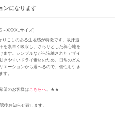
ジョンになります
S～XXXXLサイズ）
っかりこしのある生地感が特徴です。吸汗速
汗を素早く吸収し、さらりとした着心地を
けます。シンプルながら洗練されたデザイ
動きやすいドライ素材のため、日常のどん
リエーションから選べるので、個性を引き
ます。
希望のお客様は
こちらへ
。★★
確認後お知らせ致します。