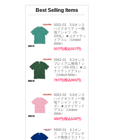
Best Selling Items
5001-01 5.6オンス
ハイクオリティー無
地Ｔシャツ（S-
XXXL）★ユナイテッ
ドアスレ（United
Athle）
507円(税込557円)
5942-01 6.2オンス
プレミアム無地Ｔシ
ャツ（XS-XXL）★ユ
ナイテッドアスレ
（United Athle）
787円(税込865円)
5001-02 5.6オンス
ハイクオリティー無
地Ｔシャツ（キッ
ズ）★ユナイテッド
アスレ（United
Athle）
480円(税込528円)
5900-01 4.1オン
ス ドライアスレチ
ック無地ドライＴシ