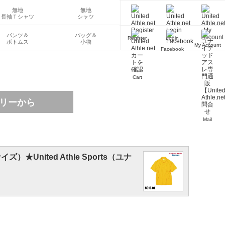
無地
無地
長袖Ｔシャツ
シャツ
パンツ＆
バッグ＆
Register
Login
ボトムス
小物
My Account
Facebook
Cart
Mail
United Athle Sports（ユナ