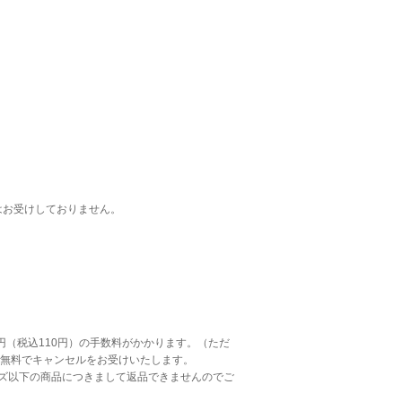
はお受けしておりません。
円（税込110円）の手数料がかかります。（ただ
は無料でキャンセルをお受けいたします。
イズ以下の商品につきまして返品できませんのでご