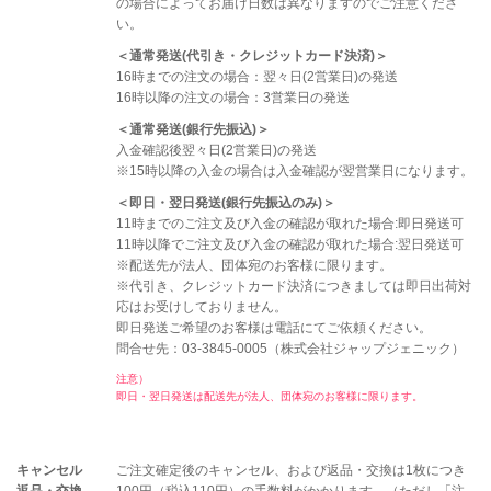
の場合によってお届け日数は異なりますのでご注意くださ
い。
＜通常発送(代引き・クレジットカード決済)＞
16時までの注文の場合：翌々日(2営業日)の発送
16時以降の注文の場合：3営業日の発送
＜通常発送(銀行先振込)＞
入金確認後翌々日(2営業日)の発送
※15時以降の入金の場合は入金確認が翌営業日になります。
＜即日・翌日発送(銀行先振込のみ)＞
11時までのご注文及び入金の確認が取れた場合:即日発送可
11時以降でご注文及び入金の確認が取れた場合:翌日発送可
※配送先が法人、団体宛のお客様に限ります。
※代引き、クレジットカード決済につきましては即日出荷対
応はお受けしておりません。
即日発送ご希望のお客様は電話にてご依頼ください。
問合せ先：03-3845-0005（株式会社ジャップジェニック）
注意）
即日・翌日発送は配送先が法人、団体宛のお客様に限ります。
キャンセル
ご注文確定後のキャンセル、および返品・交換は1枚につき