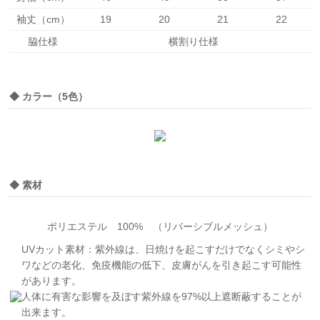
袖丈（cm）
19
20
21
22
脇仕様
横割り仕様
◆ カラー（5色）
◆ 素材
ポリエステル 100% （リバーシブルメッシュ）
UVカット素材：紫外線は、日焼けを起こすだけでなくシミやシ
ワなどの老化、免疫機能の低下、皮膚がんを引き起こす可能性
があります。
人体に有害な影響を及ぼす紫外線を97%以上遮断蔽することが
出来ます。