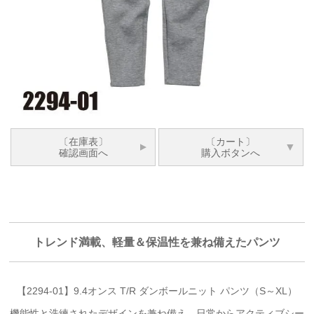
〔在庫表〕
〔カート〕
確認画面へ
購入ボタンへ
トレンド満載、軽量＆保温性を兼ね備えたパンツ
【2294-01】9.4オンス T/R ダンボールニット パンツ（S～XL）
機能性と洗練されたデザインを兼ね備え、日常からアクティブシー