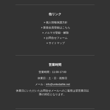
他リンク
個人情報保護方針
新規会員登録はこちら
メルマガ登録・解除
お問合せフォーム
サイトマップ
営業時間
営業時間：11:00-17:00
休業日：土・日・祝祭日
メール：
info@unitedathle.net
休業日にいただいたお問合せメールへのご返答は翌営業日以
降の対応となります。