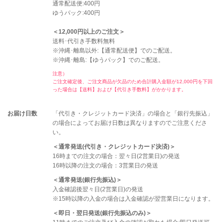
通常配送便:400円
ゆうパック:400円
＜12,000円以上のご注文＞
送料･代引き手数料無料
※沖縄･離島以外:【通常配送便】でのご配送。
※沖縄･離島:【ゆうパック】でのご配送。
注意）
ご注文確定後、ご注文商品が欠品のため合計購入金額が12,000円を下回
った場合は【送料】および【代引き手数料】がかかります。
お届け日数
「代引き・クレジットカード決済」の場合と「銀行先振込」
の場合によってお届け日数は異なりますのでご注意くださ
い。
＜通常発送(代引き・クレジットカード決済)＞
16時までの注文の場合：翌々日(2営業日)の発送
16時以降の注文の場合：3営業日の発送
＜通常発送(銀行先振込)＞
入金確認後翌々日(2営業日)の発送
※15時以降の入金の場合は入金確認が翌営業日になります。
＜即日・翌日発送(銀行先振込のみ)＞