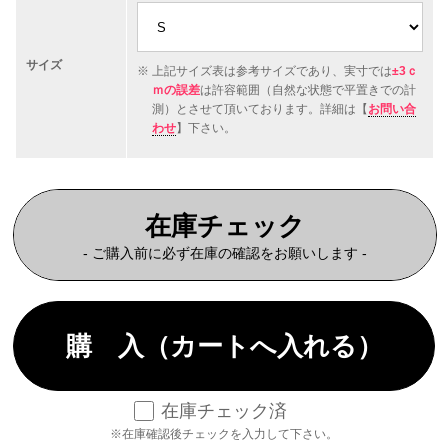
サイズ
上記サイズ表は参考サイズであり、実寸では
±3ｃ
ｍの誤差
は許容範囲（自然な状態で平置きでの計
測）とさせて頂いております。詳細は【
お問い合
わせ
】下さい。
在庫チェック
- ご購入前に必ず在庫の確認をお願いします -
在庫チェック済
※在庫確認後チェックを入力して下さい。