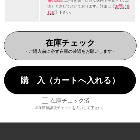
ｍの誤差
は許容範囲（自然な状態で平置きでの計
測）とさせて頂いております。詳細は【
お問い合
わせ
】下さい。
在庫チェック
- ご購入前に必ず在庫の確認をお願いします -
在庫チェック済
※在庫確認後チェックを入力して下さい。