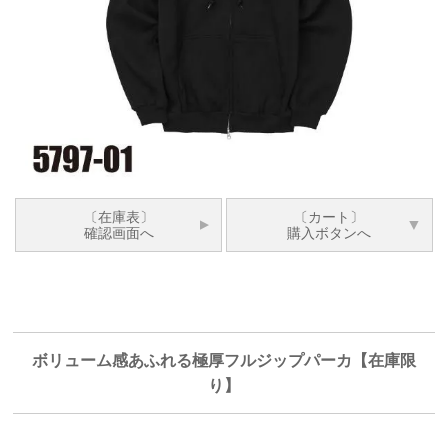
〔在庫表〕
〔カート〕
確認画面へ
購入ボタンへ
ボリューム感あふれる極厚フルジップパーカ【在庫限
り】