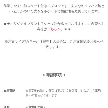
作業しやすい前スリット付きエプロンです。丈夫なキャンバス地と
ペン差しがついた大きなポケットで機能性も充実しています。
★★オリジナルプリントＴシャツ制作承っております。ご希望のお
客様は
こちらへ
。★★
※注文サイズ/カラーが【完売】の場合は、ご注文確認後お知らせ
致します。
＜ 確認事項 ＞
在庫確認
在庫変動の激しい商品は商品注文確定後でも欠品（在庫切
れ）の場合がございます
送料
＜通常配送便＞