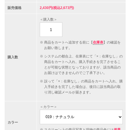
販売価格
2,430円(税込2,673円)
＜購入数＞
商品をカートへ追加する前に【
在庫表
】の確認を
お願い致します。
システムの都合上、在庫表にて「×：在庫なし」の
購入数
商品をカートへ入れ、購入手続きを完了させるこ
とが可能な状態となっておりますが、該当商品の
お届けはできませんのでご了承下さい。
誤って「×：在庫なし」の商品をカートへ入れ、購
入手続きを完了した場合は、後日に該当商品の取
り消し確認メールが届きます。
＜カラー＞
カラー
スクリーン上の商品写真と現物の商品色には
差異