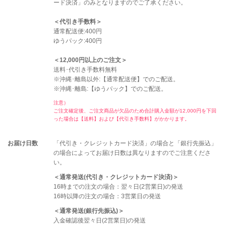
ード決済」のみとなりますのでご了承ください。
＜代引き手数料＞
通常配送便:400円
ゆうパック:400円
＜12,000円以上のご注文＞
送料･代引き手数料無料
※沖縄･離島以外:【通常配送便】でのご配送。
※沖縄･離島:【ゆうパック】でのご配送。
注意）
ご注文確定後、ご注文商品が欠品のため合計購入金額が12,000円を下回
った場合は【送料】および【代引き手数料】がかかります。
お届け日数
「代引き・クレジットカード決済」の場合と「銀行先振込」
の場合によってお届け日数は異なりますのでご注意くださ
い。
＜通常発送(代引き・クレジットカード決済)＞
16時までの注文の場合：翌々日(2営業日)の発送
16時以降の注文の場合：3営業日の発送
＜通常発送(銀行先振込)＞
入金確認後翌々日(2営業日)の発送