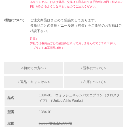
るキャンセル、および返品、交換は１商品につき手数料100円（税込110
円）がかかるようになりましたのでご注意ください。
梱包について
ご注文商品はまとめて袋詰めしております。
各商品ごとの専用ビニール袋（有償）をご希望のお客様はご
相談下さい。
注意）
弊社では各商品ごとの袋詰めは承っておりませんのでご了承下さい。
（プリント加工商品は除く）
＜初めての方へ＞
＜送料について＞
＜返品・キャンセル＞
＜在庫について＞
1384-01 ウォッシュキャンバスエプロン（クロスタ
品名
イプ）（United Athle Works）
型番
1384-01
定価
5,360円(税込5,896円)