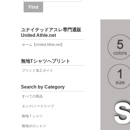
ユナイテッドアスレ専門通販
United Athle.net
ホーム【United Athle.net】
無地Tシャツへプリント
プリント加工ガイド
Search by Category
すべての商品
タンク/ノースリーブ
無地Ｔシャツ
無地ポロシャツ