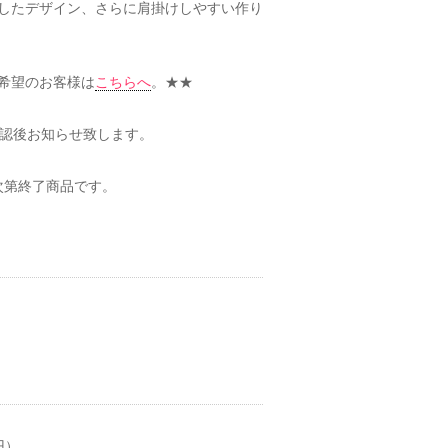
したデザイン、さらに肩掛けしやすい作り
希望のお客様は
こちらへ
。★★
確認後お知らせ致します。
次第終了商品です。
円）