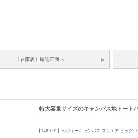
〔在庫表〕
確認画面へ
特大容量サイズのキャンバス地トート
【1489-01】へヴィーキャンバス スクエア ビッグ