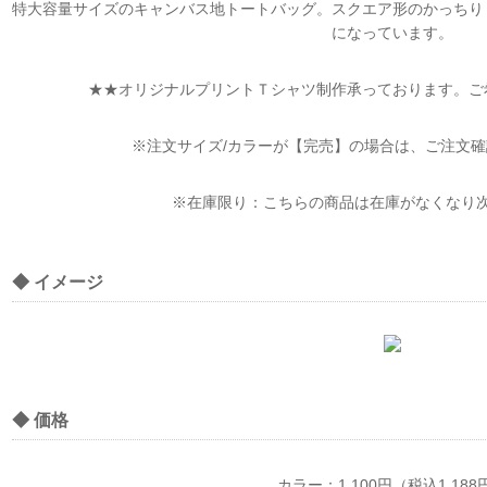
特大容量サイズのキャンバス地トートバッグ。スクエア形のかっちり
になっています。
★★オリジナルプリントＴシャツ制作承っております。ご
※注文サイズ/カラーが【完売】の場合は、ご注文
※在庫限り：こちらの商品は在庫がなくなり
◆ イメージ
◆ 価格
カラー：1,100円（税込1,188