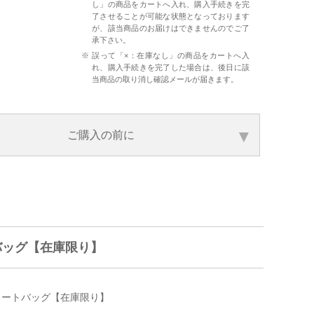
し」の商品をカートへ入れ、購入手続きを完
了させることが可能な状態となっております
が、該当商品のお届けはできませんのでご了
承下さい。
誤って「×：在庫なし」の商品をカートへ入
れ、購入手続きを完了した場合は、後日に該
当商品の取り消し確認メールが届きます。
ご購入の前に
バッグ【在庫限り】
 トートバッグ【在庫限り】