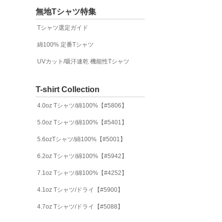
無地Tシャツ特集
Tシャツ選定ガイド
綿100% 定番Tシャツ
UVカット/吸汗速乾 機能性Tシャツ
T-shirt Collection
4.0oz Tシャツ/綿100%【#5806】
5.0oz Tシャツ/綿100%【#5401】
5.6ozTシャツ/綿100%【#5001】
6.2oz Tシャツ/綿100%【#5942】
7.1oz Tシャツ/綿100%【#4252】
4.1oz Tシャツ/ドライ【#5900】
4.7oz Tシャツ/ドライ【#5088】