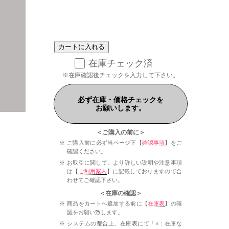
在庫チェック済
※在庫確認後チェックを入力して下さい。
必ず在庫・価格チェックを
お願いします。
＜ご購入の前に＞
ご購入前に必ず当ページ下【
確認事項
】をご
確認ください。
お取引に関して、より詳しい説明や注意事項
は【
ご利用案内
】に記載しておりますので合
わせてご確認下さい。
＜在庫の確認＞
商品をカートへ追加する前に【
在庫表
】の確
認をお願い致します。
システムの都合上、在庫表にて「×：在庫な