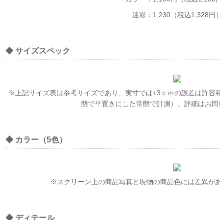
迷彩：1,230（税込1,328円
◆ サイズスペック
※上記サイズ表は参考サイズであり、実寸では±3ｃｍの誤差は許容
態で平置きにした常態で計測）。詳細はお問
◆ カラー（5色）
※スクリーン上の商品写真と現物の商品色には差異が
◆ ディテール