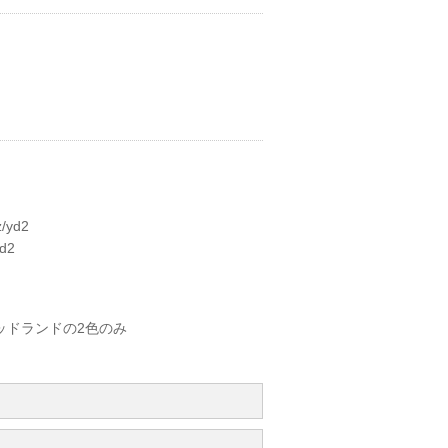
yd2
d2
ッドランドの2色のみ