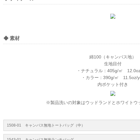
◆ 素材
綿100（キャンバス地）
生地目付
・ナチュラル：405g/㎡ 12.0oz/
・カラー：390g/㎡ 11.5oz/y
内ポケット付き
※製品洗いの対象はウッドランドとホワイトウ
1508-01 キャンバス無地トートバッグ（中）
1543-01 キャンバス無地ランチバッグ