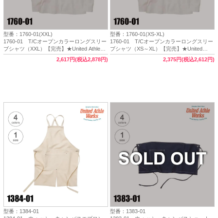
型番：1760-01(XXL)
型番：1760-01(XS-XL)
1760-01 T/Cオープンカラーロングスリー
1760-01 T/Cオープンカラーロングスリー
ブシャツ（XXL）【完売】★United Athle
ブシャツ（XS～XL）【完売】★United
Works
Athle Works
2,617円(税込2,878円)
2,375円(税込2,612円)
型番：1384-01
型番：1383-01