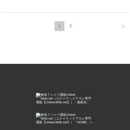
»
2
1