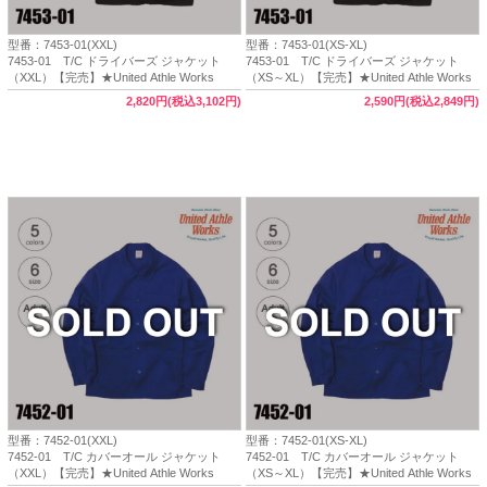
型番：7453-01(XXL)
型番：7453-01(XS-XL)
7453-01 T/C ドライバーズ ジャケット
7453-01 T/C ドライバーズ ジャケット
（XXL）【完売】★United Athle Works
（XS～XL）【完売】★United Athle Works
2,820円(税込3,102円)
2,590円(税込2,849円)
型番：7452-01(XXL)
型番：7452-01(XS-XL)
7452-01 T/C カバーオール ジャケット
7452-01 T/C カバーオール ジャケット
（XXL）【完売】★United Athle Works
（XS～XL）【完売】★United Athle Works