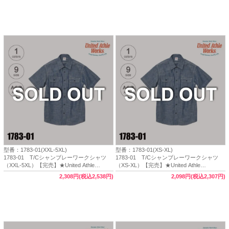
型番：1783-01(XXL-5XL)
型番：1783-01(XS-XL)
1783-01 T/Cシャンブレーワークシャツ
1783-01 T/Cシャンブレーワークシャツ
（XXL-5XL）【完売】★United Athle
（XS-XL）【完売】★United Athle
Works（ユナイテッドアスレワークス）
Works（ユナイテッドアスレワークス）
2,308円(税込2,538円)
2,098円(税込2,307円)