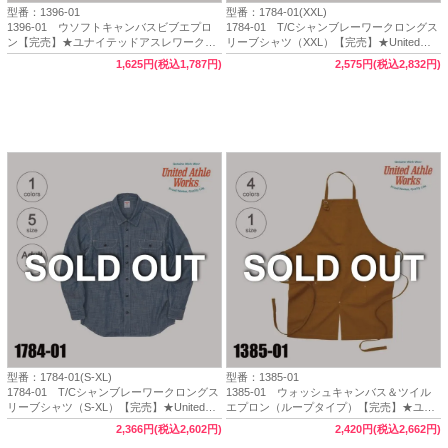
型番：1396-01
型番：1784-01(XXL)
1396-01 ウソフトキャンバスビブエプロ
1784-01 T/Cシャンブレーワークロングス
ン【完売】★ユナイテッドアスレワークス
リーブシャツ（XXL）【完売】★United
（United Athle Works）
Athle Works（ユナイテッドアスレワーク
1,625円(税込1,787円)
2,575円(税込2,832円)
ス）
型番：1784-01(S-XL)
型番：1385-01
1784-01 T/Cシャンブレーワークロングス
1385-01 ウォッシュキャンバス＆ツイル
リーブシャツ（S-XL）【完売】★United
エプロン（ループタイプ）【完売】★ユナ
Athle Works（ユナイテッドアスレワーク
イテッドアスレワークス（United Athle
2,366円(税込2,602円)
2,420円(税込2,662円)
ス）
Works）