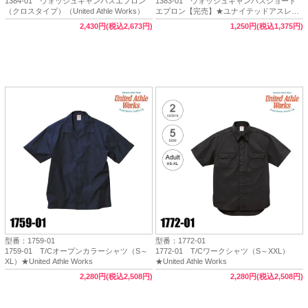
1384-01 ウォッシュキャンバスエプロン
1383-01 ウォッシュキャンバスショート
（クロスタイプ）（United Athle Works）
エプロン【完売】★ユナイテッドアスレワ
ークス（United Athle Works）
2,430円(税込2,673円)
1,250円(税込1,375円)
型番：1759-01
型番：1772-01
1759-01 T/Cオープンカラーシャツ（S～
1772-01 T/Cワークシャツ（S～XXL）
XL）★United Athle Works
★United Athle Works
2,280円(税込2,508円)
2,280円(税込2,508円)