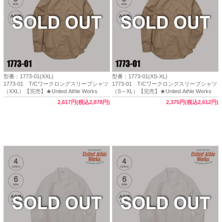
型番：1773-01(XXL)
型番：1773-01(XS-XL)
1773-01 T/Cワークロングスリーブシャツ
1773-01 T/Cワークロングスリーブシャツ
（XXL）【完売】★United Athle Works
（S～XL）【完売】★United Athle Works
2,617円(税込2,878円)
2,375円(税込2,612円)