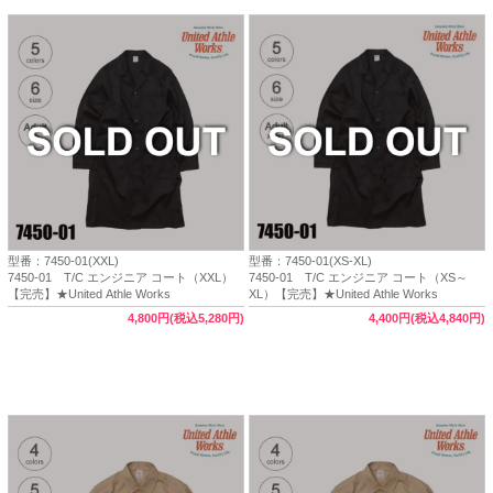
型番：7450-01(XXL)
型番：7450-01(XS-XL)
7450-01 T/C エンジニア コート（XXL）
7450-01 T/C エンジニア コート（XS～
【完売】★United Athle Works
XL）【完売】★United Athle Works
4,800円(税込5,280円)
4,400円(税込4,840円)