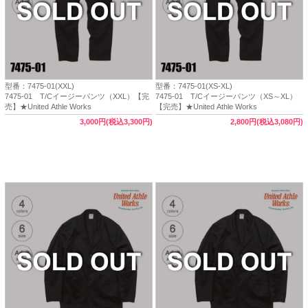
型番：7475-01(XXL)
型番：7475-01(XS-XL)
7475-01 T/Cイージーパンツ（XXL）【完
7475-01 T/Cイージーパンツ（XS～XL）
売】★United Athle Works
【完売】★United Athle Works
3,000円(税込3,300円)
2,800円(税込3,080円)