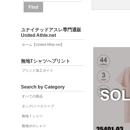
ユナイテッドアスレ専門通販
United Athle.net
ホーム【United Athle.net】
無地Tシャツへプリント
プリント加工ガイド
Search by Category
すべての商品
タンク/ノースリーブ
無地Ｔシャツ
無地ポロシャツ