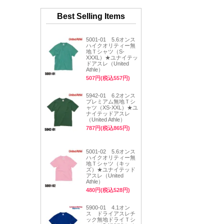
Best Selling Items
5001-01 5.6オンス
ハイクオリティー無
地Ｔシャツ（S-
XXXL）★ユナイテッ
ドアスレ（United
Athle）
507円(税込557円)
5942-01 6.2オンス
プレミアム無地Ｔシ
ャツ（XS-XXL）★ユ
ナイテッドアスレ
（United Athle）
787円(税込865円)
5001-02 5.6オンス
ハイクオリティー無
地Ｔシャツ（キッ
ズ）★ユナイテッド
アスレ（United
Athle）
480円(税込528円)
5900-01 4.1オン
ス ドライアスレチ
ック無地ドライＴシ