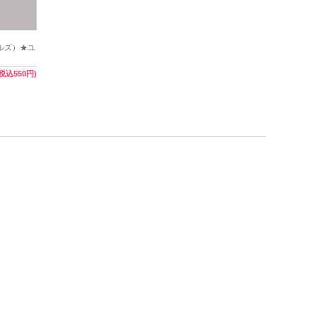
ールズ）★ユ
(税込550円)