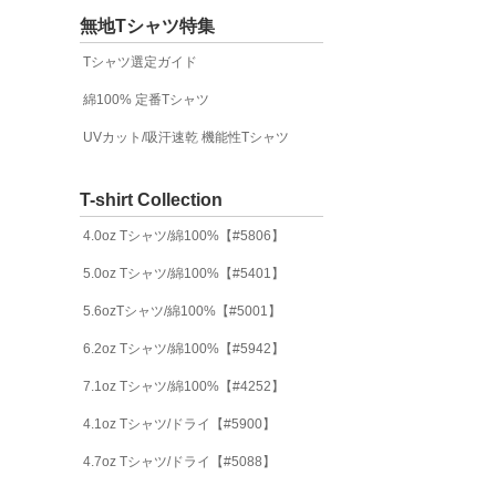
無地Tシャツ特集
Tシャツ選定ガイド
綿100% 定番Tシャツ
UVカット/吸汗速乾 機能性Tシャツ
T-shirt Collection
4.0oz Tシャツ/綿100%【#5806】
5.0oz Tシャツ/綿100%【#5401】
5.6ozTシャツ/綿100%【#5001】
6.2oz Tシャツ/綿100%【#5942】
7.1oz Tシャツ/綿100%【#4252】
4.1oz Tシャツ/ドライ【#5900】
4.7oz Tシャツ/ドライ【#5088】