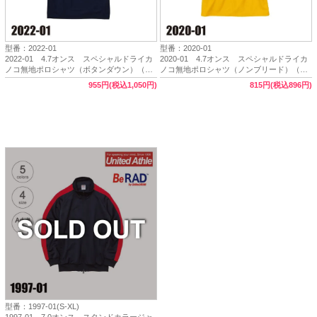
型番：2022-01
型番：2020-01
2022-01 4.7オンス スペシャルドライカ
2020-01 4.7オンス スペシャルドライカ
ノコ無地ポロシャツ（ボタンダウン）（ノ
ノコ無地ポロシャツ（ノンブリード）（XS
ンブリード）（XS～5XL）★United Athle
～5XL）★United Athle Sports（ユナイテッ
955円(税込1,050円)
815円(税込896円)
Sports（ユナイテッドアスレスポーツ）
ドアスレスポーツ）
型番：1997-01(S-XL)
1997-01 7.0オンス スタンドカラージャ