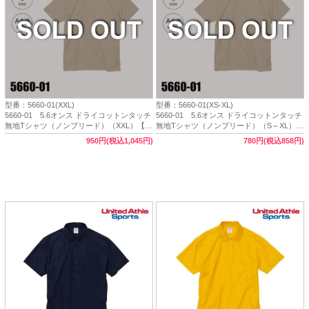
型番：5660-01(XXL)
型番：5660-01(XS-XL)
5660-01 5.6オンス ドライコットンタッチ
5660-01 5.6オンス ドライコットンタッチ
無地Tシャツ（ノンブリード）（XXL）【完
無地Tシャツ（ノンブリード）（S～XL）
売】★United Athle Sports（ユナイテッドア
【完売】★United Athle Sports（ユナイテッ
950円(税込1,045円)
780円(税込858円)
スレスポーツ）
ドアスレスポーツ）