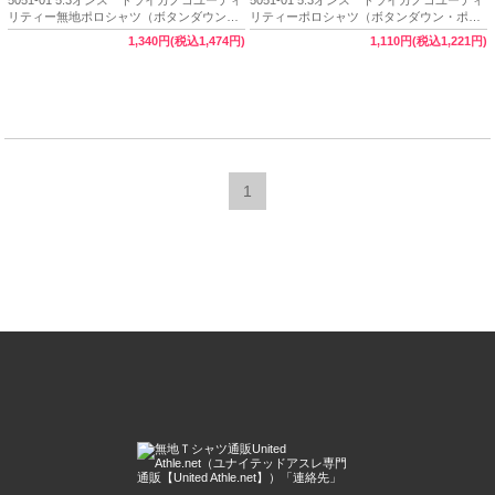
リティー無地ポロシャツ（ボタンダウン・
リティーポロシャツ（ボタンダウン・ポケ
ポケット付き）（XXL）【完売】
ット付き）（XXXXL）【完売】
1,340円(税込1,474円)
1,110円(税込1,221円)
1