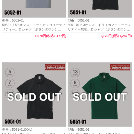
型番：5052-01
型番：5051-01
5052-01 5.3オンス ドライカノコユーティ
5051-01 5.3オンス ドライカノコユーティ
リティーポロシャツ（ボタンダウン）
リティー無地ポロシャツ（ボタンダウン・
（XXXXL）【完売】
ポケット付き）（XS～XXXL）【完売】
1,070円(税込1,177円)
1,170円(税込1,287円)
型番：5051-01(XXL)
型番：5051-01
5051-01 5.3オンス ドライカノコユーティ
5051-01 5.3オンス ドライカノコユーティ