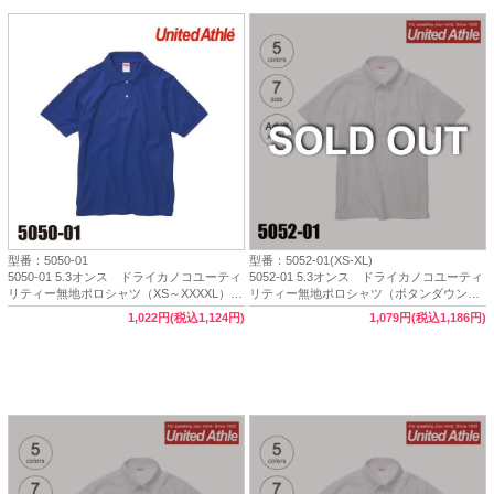
型番：5050-01
型番：5052-01(XS-XL)
5050-01 5.3オンス ドライカノコユーティ
5052-01 5.3オンス ドライカノコユーティ
リティー無地ポロシャツ（XS～XXXXL）★
リティー無地ポロシャツ（ボタンダウン）
ユナイテッドアスレ
（XS～XL）【完売】
1,022円(税込1,124円)
1,079円(税込1,186円)