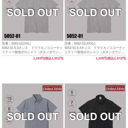
型番：5052-01(XXL)
型番：5052-01(XXXL)
5052-01 5.3オンス ドライカノコユーティ
5052-01 5.3オンス ドライカノコユーティ
リティー無地ポロシャツ（ボタンダウン）
リティー無地ポロシャツ（ボタンダウン）
（XXL）【完売】
（XXXL）【完売】
1,183円(税込1,301円)
1,339円(税込1,472円)